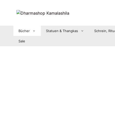
Zum
Inhalt
springen
Bücher
Statuen & Thangkas
Schrein, Ritu
Sale