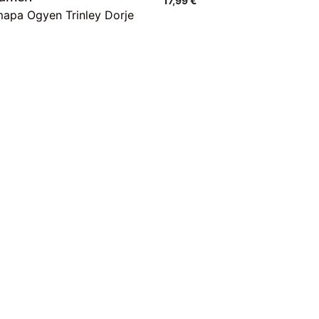
17,99
€
apa Ogyen Trinley Dorje