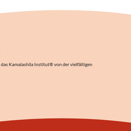
n
das Kamalashila Institut® von der vielfältigen