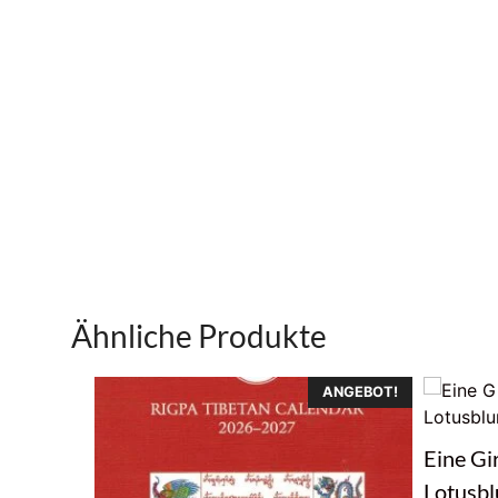
Ähnliche Produkte
ANGEBOT!
Eine Gi
Lotusb