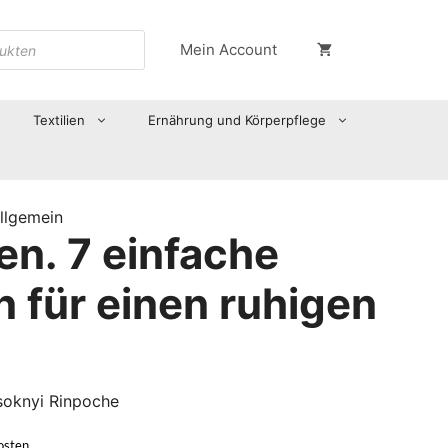
Mein Account
Textilien
Ernährung und Körperpflege
llgemein
en. 7 einfache
n für einen ruhigen
soknyi Rinpoche
osten