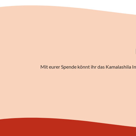
Mit eurer Spende könnt ihr das Kamalashila In