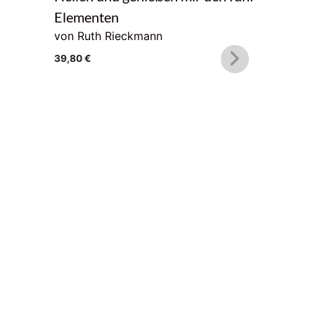
22,00
€
Elementen
von Ruth Rieckmann
39,80
€