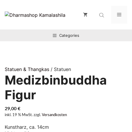
Zum
Inhalt
Men
springen
Categories
Statuen & Thangkas
/ Statuen
Medizbinbuddha
Figur
29,00
€
inkl. 19 % MwSt.
zzgl.
Versandkosten
Kunstharz, ca. 14cm