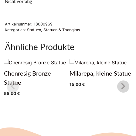
Nicht vorrätig
Artikelnummer:
18000969
Kategorien:
Statuen
,
Statuen & Thangkas
Ähnliche Produkte
Chenresig Bronze
Milarepa, kleine Statue
Statue
15,00
€
55,00
€