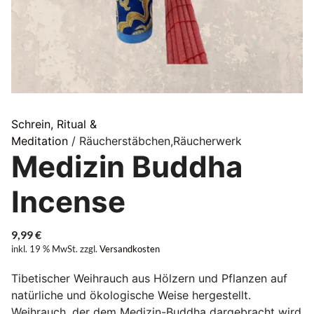
Schrein, Ritual &
Meditation
/ Räucherstäbchen,Räucherwerk
Medizin Buddha
Incense
9,99
€
inkl. 19 % MwSt.
zzgl.
Versandkosten
Tibetischer Weihrauch aus Hölzern und Pflanzen auf
natürliche und ökologische Weise hergestellt.
Weihrauch, der dem Medizin-Buddha dargebracht wird