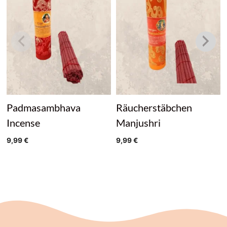
Padmasambhava
Räucherstäbchen
Incense
Manjushri
9,99
€
9,99
€