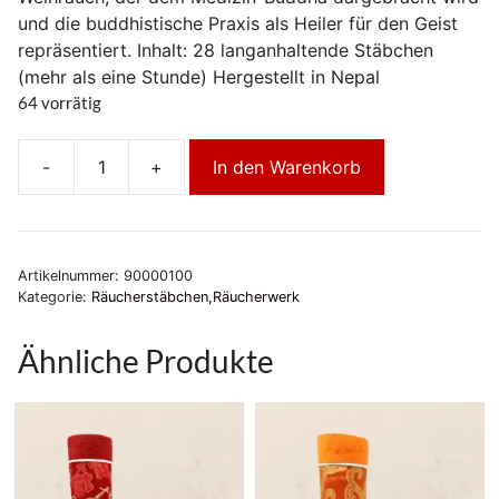
und die buddhistische Praxis als Heiler für den Geist
repräsentiert. Inhalt: 28 langanhaltende Stäbchen
(mehr als eine Stunde) Hergestellt in Nepal
64 vorrätig
-
+
In den Warenkorb
Medizin
Buddha
Incense
Menge
Artikelnummer:
90000100
Kategorie:
Räucherstäbchen,Räucherwerk
Ähnliche Produkte