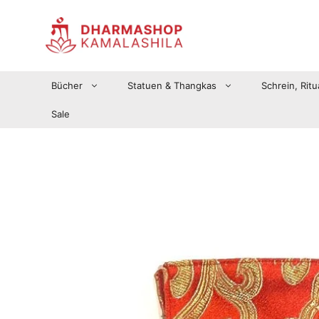
Zum
Inhalt
springen
Bücher
Statuen & Thangkas
Schrein, Ritu
Sale