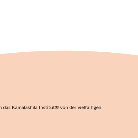
n
 das Kamalashila Institut® von der vielfältigen