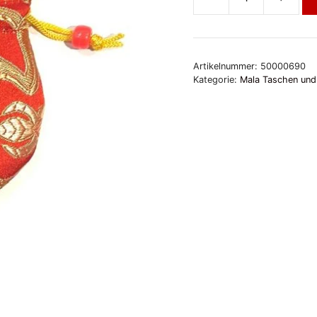
Mini-
Mala-
Beutel,
rot
Artikelnummer:
50000690
Menge
Kategorie:
Mala Taschen und