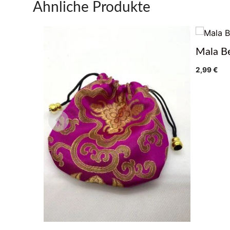
Ähnliche Produkte
Mala Be
2,99
€