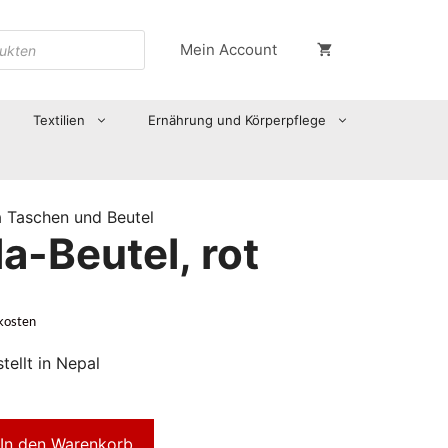
Mein Account
Textilien
Ernährung und Körperpflege
 Taschen und Beutel
a-Beutel, rot
kosten
tellt in Nepal
In den Warenkorb