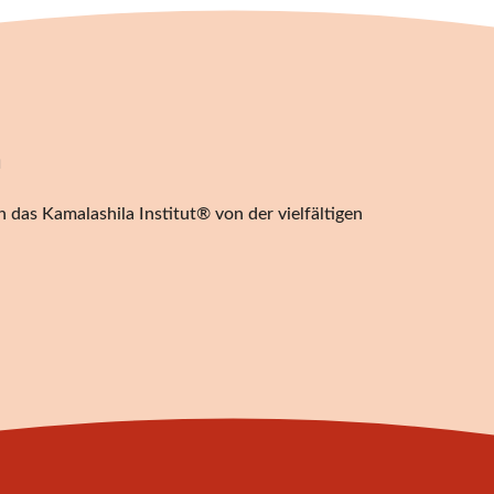
n
 das Kamalashila Institut® von der vielfältigen