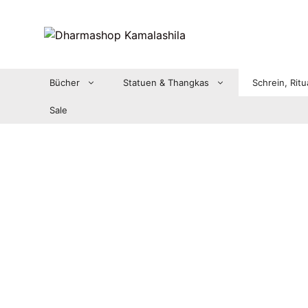
Zum
Inhalt
springen
Bücher
Statuen & Thangkas
Schrein, Ritu
Sale