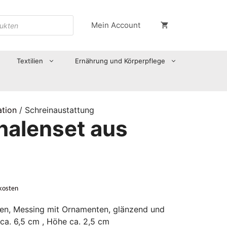
Mein Account
Textilien
Ernährung und Körperpflege
ation
/ Schreinaustattung
halenset aus
kosten
hen, Messing mit Ornamenten, glänzend und
 ca. 6,5 cm , Höhe ca. 2,5 cm