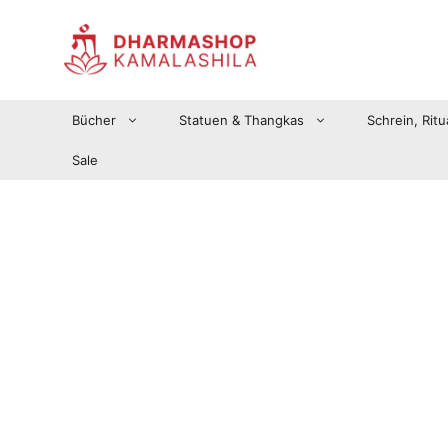
Zum
Inhalt
springen
Bücher
Statuen & Thangkas
Schrein, Ritu
Sale