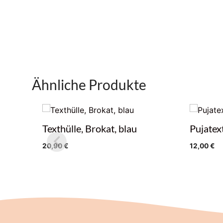
Ähnliche Produkte
Texthülle, Brokat, blau
Pujatex
20,90
€
12,00
€