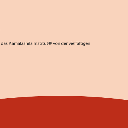
n
das Kamalashila Institut® von der vielfältigen