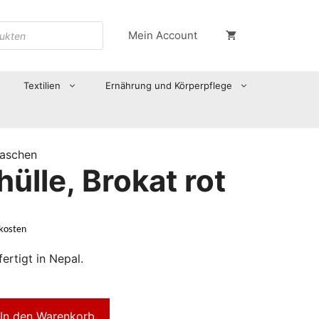
Mein Account
Textilien
Ernährung und Körperpflege
taschen
hülle, Brokat rot
kosten
ertigt in Nepal.
In den Warenkorb