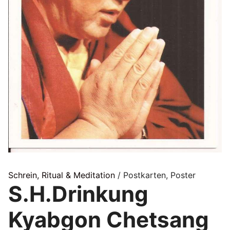
Schrein, Ritual & Meditation
/ Postkarten, Poster
S.H.Drinkung
Kyabgon Chetsang