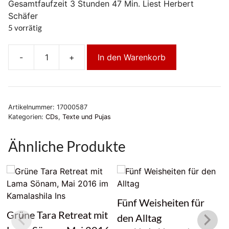
Gesamtfaufzeit 3 Stunden 47 Min. Liest Herbert
Schäfer
5 vorrätig
-
+
In den Warenkorb
Thich
Nhat
Hanh
GUTSEIN
Artikelnummer:
17000587
Menge
Kategorien:
CDs
,
Texte und Pujas
Ähnliche Produkte
Fünf Weisheiten für
Grüne Tara Retreat mit
den Alltag