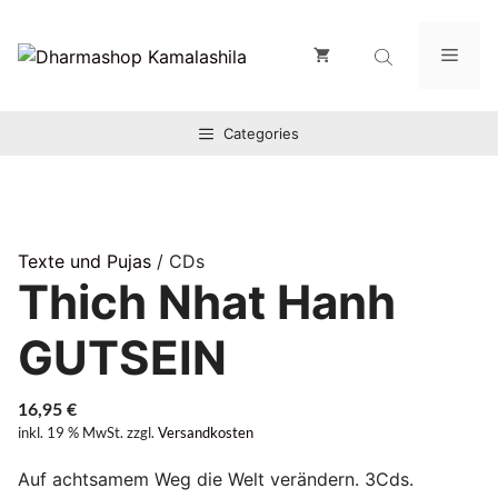
Zum
Inhalt
Men
springen
Categories
Texte und Pujas
/ CDs
Thich Nhat Hanh
GUTSEIN
16,95
€
inkl. 19 % MwSt.
zzgl.
Versandkosten
Auf achtsamem Weg die Welt verändern. 3Cds.