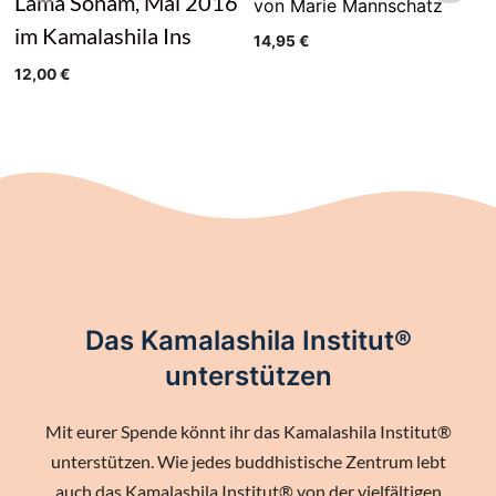
Lama Sönam, Mai 2016
von Marie Mannschatz
im Kamalashila Ins
14,95
€
12,00
€
Das Kamalashila Institut®
unterstützen
Mit eurer Spende könnt ihr das Kamalashila Institut®
unterstützen. Wie jedes buddhistische Zentrum lebt
auch das Kamalashila Institut® von der vielfältigen