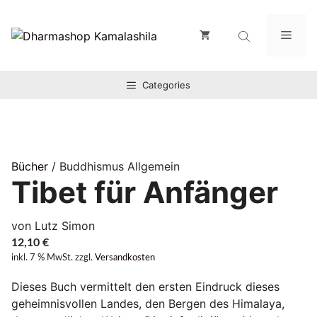
Zum
Inhalt
Men
springen
Categories
Bücher
/ Buddhismus Allgemein
Tibet für Anfänger
von Lutz Simon
12,10
€
inkl. 7 % MwSt.
zzgl.
Versandkosten
Dieses Buch vermittelt den ersten Eindruck dieses
geheimnisvollen Landes, den Bergen des Himalaya,