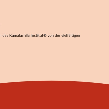
n
 das Kamalashila Institut® von der vielfältigen