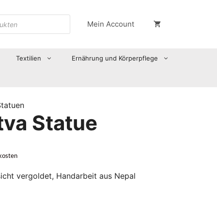
Mein Account
Textilien
Ernährung und Körperpflege
Statuen
tva Statue
kosten
icht vergoldet, Handarbeit aus Nepal