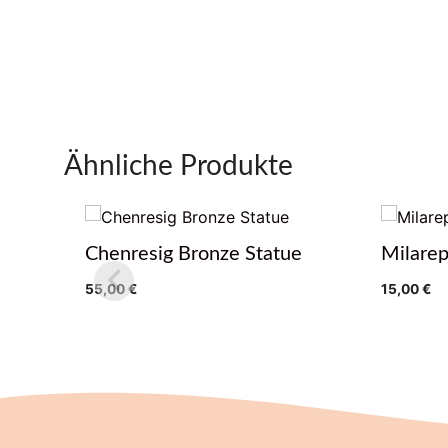
Ähnliche Produkte
Chenresig Bronze Statue
Milarep
55,00
€
15,00
€