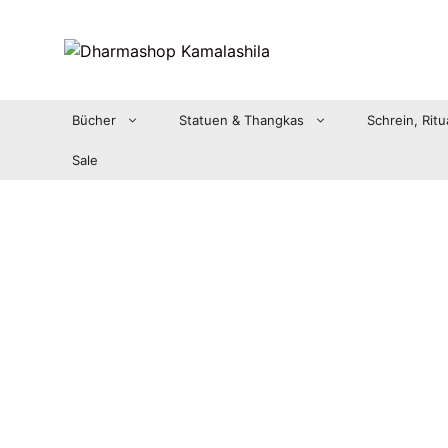
Zum
Inhalt
springen
Bücher
Statuen & Thangkas
Schrein, Ritu
Sale