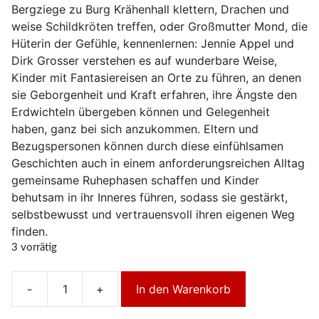
Bergziege zu Burg Krähenhall klettern, Drachen und
weise Schildkröten treffen, oder Großmutter Mond, die
Hüterin der Gefühle, kennenlernen: Jennie Appel und
Dirk Grosser verstehen es auf wunderbare Weise,
Kinder mit Fantasiereisen an Orte zu führen, an denen
sie Geborgenheit und Kraft erfahren, ihre Ängste den
Erdwichteln übergeben können und Gelegenheit
haben, ganz bei sich anzukommen. Eltern und
Bezugspersonen können durch diese einfühlsamen
Geschichten auch in einem anforderungsreichen Alltag
gemeinsame Ruhephasen schaffen und Kinder
behutsam in ihr Inneres führen, sodass sie gestärkt,
selbstbewusst und vertrauensvoll ihren eigenen Weg
finden.
3 vorrätig
-
+
In den Warenkorb
Zauberwald
&