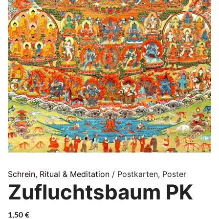
Schrein, Ritual & Meditation
/ Postkarten, Poster
Zufluchtsbaum PK
1,50
€