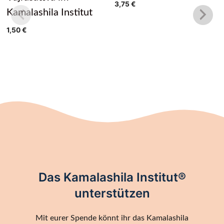
3,75
€
Kamalashila Institut
1,50
€
Das Kamalashila Institut®
unterstützen
Mit eurer Spende könnt ihr das Kamalashila