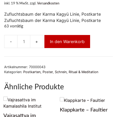
inkl. 19 % MwSt.
zzgl.
Versandkosten
Zufluchtsbaum der Karma Kagyü Linie, Postkarte
Zufluchtsbaum der Karma Kagyü Linie, Postkarte
63 vorrätig
In den Warenkorb
Zufluchtsbaum
PK
Menge
Artikelnummer:
70000043
Kategorien:
Postkarten, Poster
,
Schrein, Ritual & Meditation
Ähnliche Produkte
Klappkarte – Faultier
Vajrasattva im