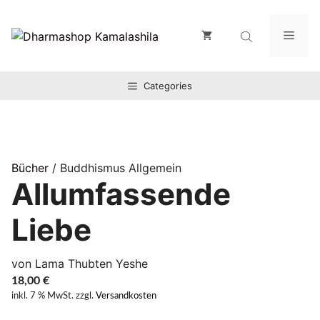
Zum
Inhalt
Men
springen
Categories
Bücher
/ Buddhismus Allgemein
Allumfassende
Liebe
von Lama Thubten Yeshe
18,00
€
inkl. 7 % MwSt.
zzgl.
Versandkosten