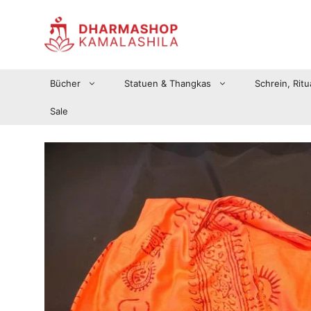
Zum
Inhalt
springen
Bücher
Statuen & Thangkas
Schrein, Ritu
Sale