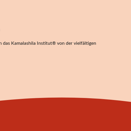
n
 das Kamalashila Institut® von der vielfältigen