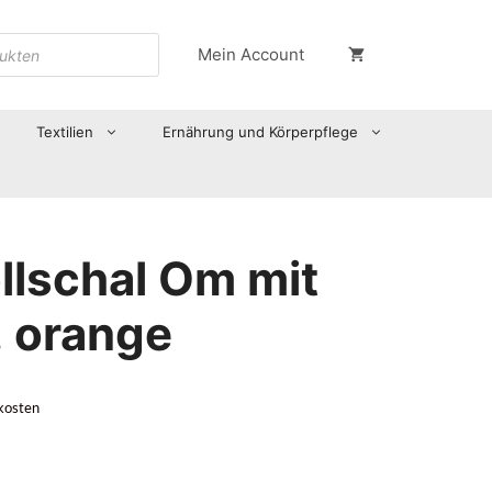
Mein Account
Textilien
Ernährung und Körperpflege
lschal Om mit
, orange
kosten