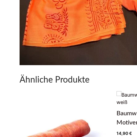
Ähnliche Produkte
Baumwo
Motive
14,90
€