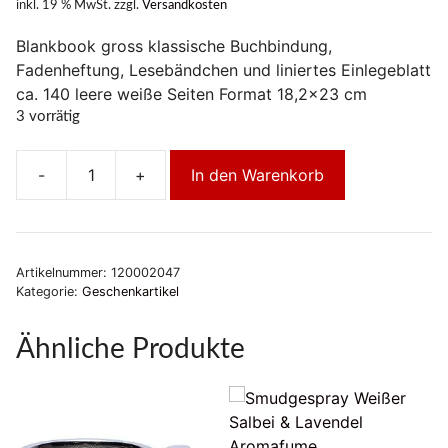
inkl. 19 % MwSt.
zzgl.
Versandkosten
Blankbook gross klassische Buchbindung,
Fadenheftung, Lesebändchen und liniertes Einlegeblatt
ca. 140 leere weiße Seiten Format 18,2×23 cm
3 vorrätig
-
+
In den Warenkorb
Blankbook
–
Moon
Bicycle
Artikelnummer:
120002047
Menge
Kategorie:
Geschenkartikel
Ähnliche Produkte