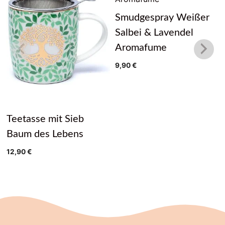
Smudgespray Weißer
Salbei & Lavendel
Aromafume
9,90
€
Teetasse mit Sieb
Baum des Lebens
12,90
€