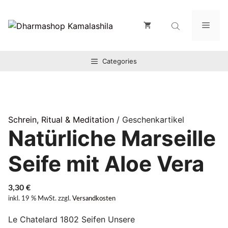
Zum
Inhalt
Men
springen
Categories
Schrein, Ritual & Meditation
/ Geschenkartikel
Natürliche Marseille
Seife mit Aloe Vera
3,30
€
inkl. 19 % MwSt.
zzgl.
Versandkosten
Le Chatelard 1802 Seifen Unsere