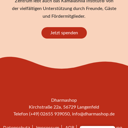
Zentrum lebt auch das Kamalashila Institut® von
der vielfältigen Unterstützung durch Freunde, Gäste
und Fördermitglieder.
Jetzt spenden
Dharmashop
Kirchstraße 22a, 56729 Langenfeld
Telefon (+49) 02655 939050,
info@dharmashop.de
Datenschutz
Impressum
AGB
Widerrufsbelehrung