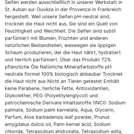
Seifen werden ausschließlich in unserer Werkstatt in
St. Auban sur Ouvèze in der Provence in Frankreich
hergestellt. Weil unsere Seifen pH-neutral sind,
trocknet die Haut nicht aus. Sie sind ein Quell von
Feuchtigkeit und Weichheit. Die Seifen sind subtil
parfümiert mit Blumen, Früchten und anderen
natürlichen Bestandteilen, weswegen sie üppigen
Schaum produzieren, der die Haut nährt, hydratiert
und herrlich parfümiert. Über das Produkt 72%
pflanzliche Öle Natürliche Mineralfarbstoffe pH
neutrale Formel 100% biologisch abbaubar Trocknet
die Haut nicht aus Nicht an Tieren getestet Enthält
keine Parabene, tierliche Fette, Antioxidantien,
Glykolether, PEG (Polyethylenglycol) und
petrochemische Derivate Inhaltsstoffe (INCI): Sodium
palmate, Sodium palm kernelate, Aqua, Glycerin,
Parfum, Aloe barbadensis leaf powder, Prunus
amygdalus dulcis oil, Palm kernel acid, Sodium
chloride, Tetrasodium etidronate, Tetrasodium edta,