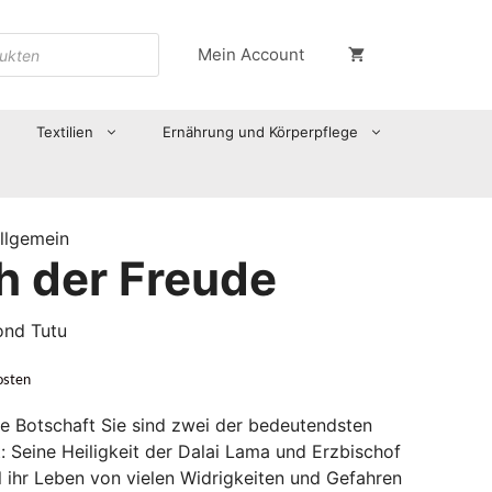
Mein Account
Textilien
Ernährung und Körperpflege
llgemein
h der Freude
ond Tutu
osten
e Botschaft Sie sind zwei der bedeutendsten
t: Seine Heiligkeit der Dalai Lama und Erzbischof
ihr Leben von vielen Widrigkeiten und Gefahren