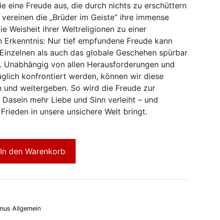
ie eine Freude aus, die durch nichts zu erschüttern
e vereinen die „Brüder im Geiste“ ihre immense
e Weisheit ihrer Weltreligionen zu einer
 Erkenntnis: Nur tief empfundene Freude kann
Einzelnen als auch das globale Geschehen spürbar
. Unabhängig von allen Herausforderungen und
äglich konfrontiert werden, können wir diese
en und weitergeben. So wird die Freude zur
m Dasein mehr Liebe und Sinn verleiht – und
Frieden in unsere unsichere Welt bringt.
In den Warenkorb
mus Allgemein