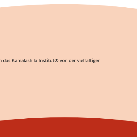
n
 das Kamalashila Institut® von der vielfältigen