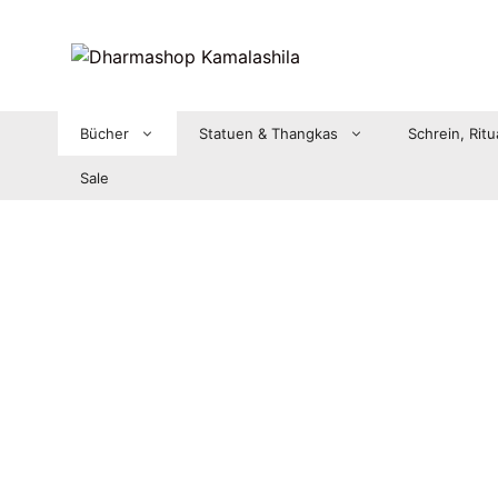
Zum
Inhalt
springen
Bücher
Statuen & Thangkas
Schrein, Ritu
Sale