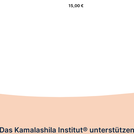
15,00
€
Das Kamalashila Institut® unterstütze