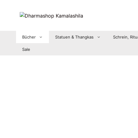
Zum
Inhalt
springen
Bücher
Statuen & Thangkas
Schrein, Ritu
Sale