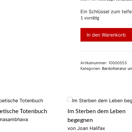
Ein Schlüssel zum teif
1 vorrätig
In den Warenkorb
Artikelnummer:
10000553
Kategorien:
Bardoliteratur u
etische Totenbuch
Im Sterben dem Leben
masambhava
begegnen
von Joan Halifax