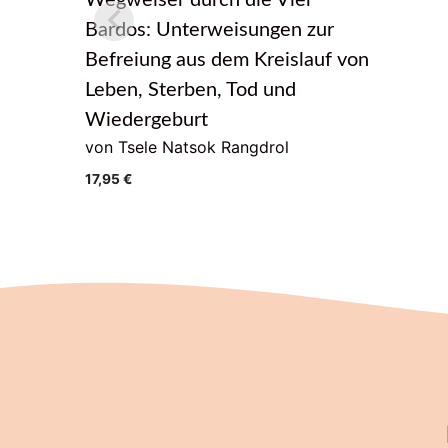
Wegweiser durch die Vier
Bardos: Unterweisungen zur
Befreiung aus dem Kreislauf von
Leben, Sterben, Tod und
Wiedergeburt
von Tsele Natsok Rangdrol
17,95
€