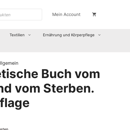
Mein Account
Textilien
Ernährung und Körperpflege
llgemein
etische Buch vom
nd vom Sterben.
flage
osten