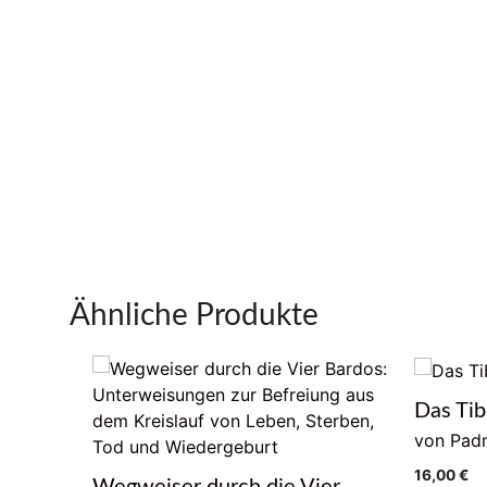
Ähnliche Produkte
Das Tib
von Pad
16,00
€