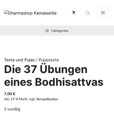
Zum
Inhalt
Men
springen
Categories
Texte und Pujas
/ Pujastexte
Die 37 Übungen
eines Bodhisattvas
7,00
€
inkl. 19 % MwSt.
zzgl.
Versandkosten
3 vorrätig