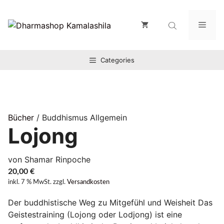
Zum
Inhalt
Men
springen
Categories
Bücher
/ Buddhismus Allgemein
Lojong
von Shamar Rinpoche
20,00
€
inkl. 7 % MwSt.
zzgl.
Versandkosten
Der buddhistische Weg zu Mitgefühl und Weisheit Das
Geistestraining (Lojong oder Lodjong) ist eine