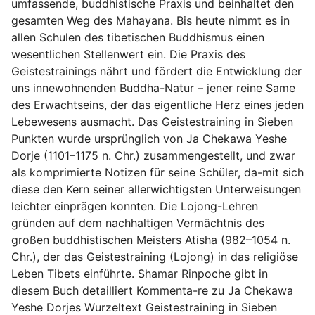
umfassende, buddhistische Praxis und beinhaltet den
gesamten Weg des Mahayana. Bis heute nimmt es in
allen Schulen des tibetischen Buddhismus einen
wesentlichen Stellenwert ein. Die Praxis des
Geistestrainings nährt und fördert die Entwicklung der
uns innewohnenden Buddha-Natur – jener reine Same
des Erwachtseins, der das eigentliche Herz eines jeden
Lebewesens ausmacht. Das Geistestraining in Sieben
Punkten wurde ursprünglich von Ja Chekawa Yeshe
Dorje (1101–1175 n. Chr.) zusammengestellt, und zwar
als komprimierte Notizen für seine Schüler, da-mit sich
diese den Kern seiner allerwichtigsten Unterweisungen
leichter einprägen konnten. Die Lojong-Lehren
gründen auf dem nachhaltigen Vermächtnis des
großen buddhistischen Meisters Atisha (982–1054 n.
Chr.), der das Geistestraining (Lojong) in das religiöse
Leben Tibets einführte. Shamar Rinpoche gibt in
diesem Buch detailliert Kommenta-re zu Ja Chekawa
Yeshe Dorjes Wurzeltext Geistestraining in Sieben