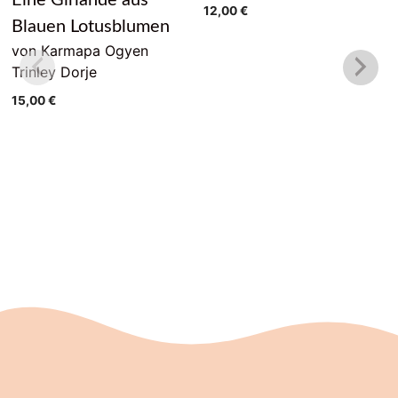
12,00
€
Blauen Lotusblumen
von Karmapa Ogyen
Trinley Dorje
15,00
€