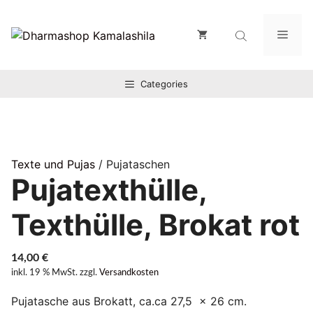
Zum
Inhalt
Men
springen
Categories
Texte und Pujas
/ Pujataschen
Pujatexthülle,
Texthülle, Brokat rot
14,00
€
inkl. 19 % MwSt.
zzgl.
Versandkosten
Pujatasche aus Brokatt, ca.ca 27,5 x 26 cm.