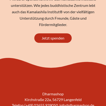
unterstützen. Wie jedes buddhistische Zentrum lebt
auch das Kamalashila Institut® von der vielfältigen
Unterstützung durch Freunde, Gäste und
Fördermitglieder.
Jetzt spenden
Dharmashop
Kirchstraße 22a, 56729 Langenfeld
Telefon (+49) 02655 939050,
info@dharmashop.de