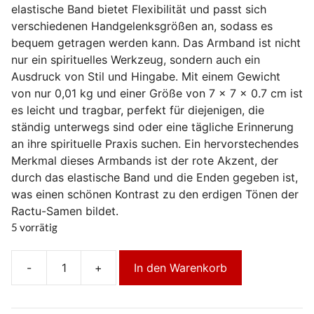
elastische Band bietet Flexibilität und passt sich
verschiedenen Handgelenksgrößen an, sodass es
bequem getragen werden kann. Das Armband ist nicht
nur ein spirituelles Werkzeug, sondern auch ein
Ausdruck von Stil und Hingabe. Mit einem Gewicht
von nur 0,01 kg und einer Größe von 7 × 7 × 0.7 cm ist
es leicht und tragbar, perfekt für diejenigen, die
ständig unterwegs sind oder eine tägliche Erinnerung
an ihre spirituelle Praxis suchen. Ein hervorstechendes
Merkmal dieses Armbands ist der rote Akzent, der
durch das elastische Band und die Enden gegeben ist,
was einen schönen Kontrast zu den erdigen Tönen der
Ractu-Samen bildet.
5 vorrätig
-
+
In den Warenkorb
Handmala-
Armband
aus