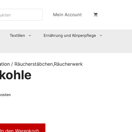
Mein Account
Textilien
Ernährung und Körperpflege
ation
/ Räucherstäbchen,Räucherwerk
kohle
kosten
In den Warenkorb