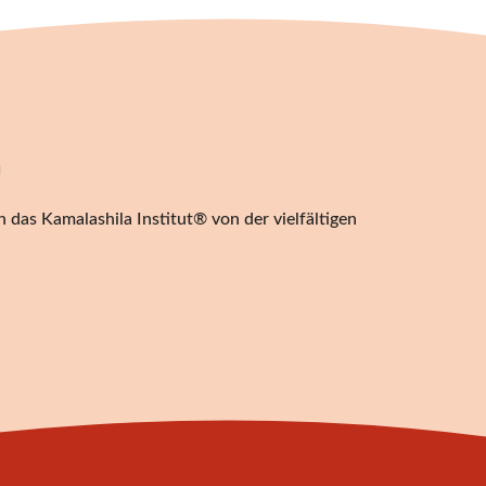
n
 das Kamalashila Institut® von der vielfältigen