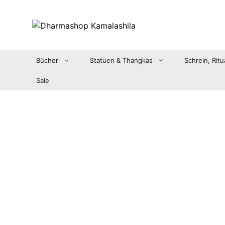
Zum
Inhalt
springen
Bücher
Statuen & Thangkas
Schrein, Ritu
Sale