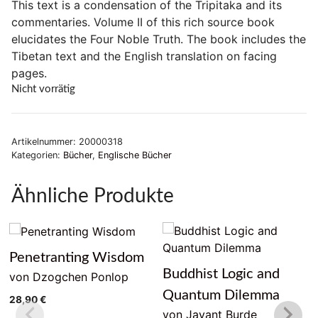
This text is a condensation of the Tripitaka and its
commentaries. Volume II of this rich source book
elucidates the Four Noble Truth. The book includes the
Tibetan text and the English translation on facing
pages.
Nicht vorrätig
Artikelnummer:
20000318
Kategorien:
Bücher
,
Englische Bücher
Ähnliche Produkte
Penetranting Wisdom
Buddhist Logic and
von Dzogchen Ponlop
Quantum Dilemma
28,90
€
von Jayant Burde