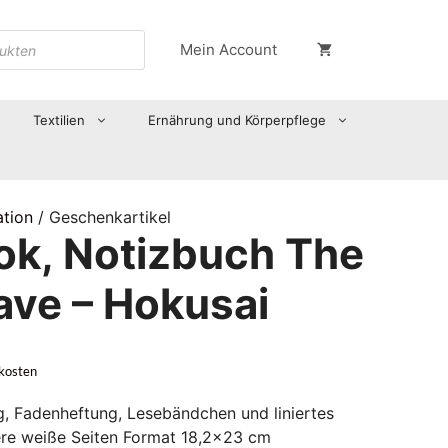
Mein Account
Textilien
Ernährung und Körperpflege
ation
/ Geschenkartikel
ok, Notizbuch The
ave – Hokusai
kosten
, Fadenheftung, Lesebändchen und liniertes
eere weiße Seiten Format 18,2×23 cm