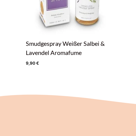
Smudgespray Weißer Salbei &
Lavendel Aromafume
9,90
€