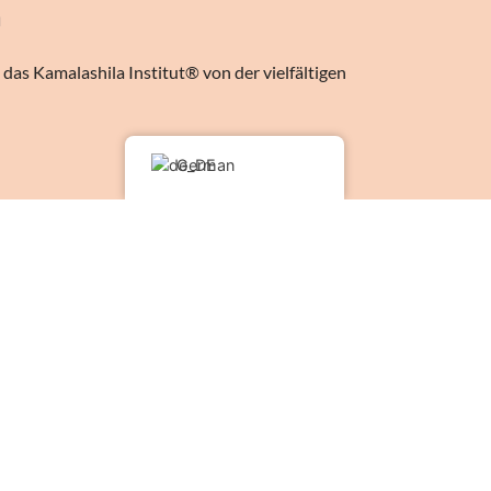
n
das Kamalashila Institut® von der vielfältigen
German