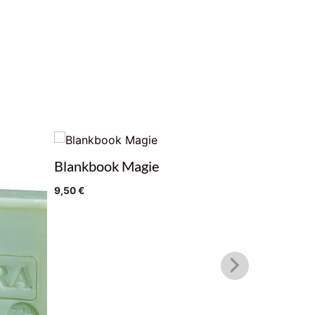
Blankbook Magie
9,50
€