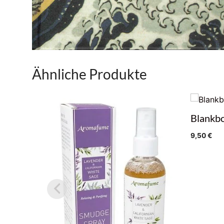
Ähnliche Produkte
Blankbo
9,50
€