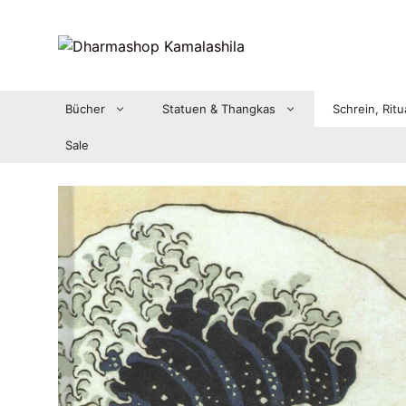
Zum
Inhalt
springen
Bücher
Statuen & Thangkas
Schrein, Ritu
Sale