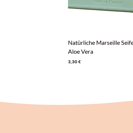
Natürliche Marseille Seif
Aloe Vera
3,30
€