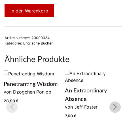
In den Warenkorb
Artikelnummer:
20000034
Kategorie:
Englische Bücher
Ähnliche Produkte
Penetranting Wisdom
An Extraordinary
von Dzogchen Ponlop
Absence
28,90
€
von Jeff Foster
7,60
€