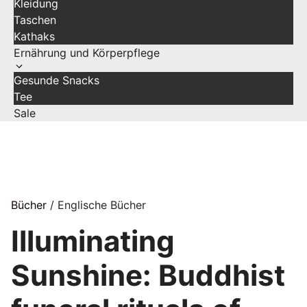
Kleidung
Taschen
Kathaks
Ernährung und Körperpflege
Gesunde Snacks
Tee
Sale
Bücher
/ Englische Bücher
Illuminating
Sunshine: Buddhist