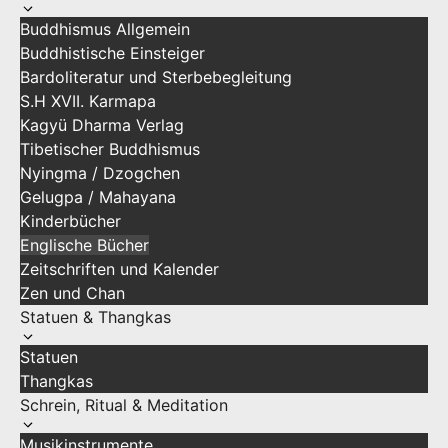
Buddhismus Allgemein
Buddhistische Einsteiger
Bardoliteratur und Sterbebegleitung
S.H XVII. Karmapa
Kagyü Dharma Verlag
Tibetischer Buddhismus
Nyingma / Dzogchen
Gelugpa / Mahayana
Kinderbücher
Englische Bücher
Zeitschriften und Kalender
Zen und Chan
Statuen & Thangkas
Statuen
Thangkas
Schrein, Ritual & Meditation
Musikinstrumente