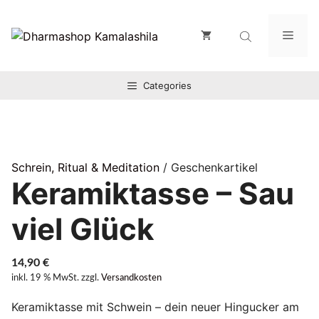
Zum
Inhalt
Men
springen
Categories
Schrein, Ritual & Meditation
/ Geschenkartikel
Keramiktasse – Sau
viel Glück
14,90
€
inkl. 19 % MwSt.
zzgl.
Versandkosten
Keramiktasse mit Schwein – dein neuer Hingucker am