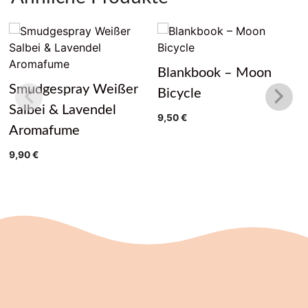
Blankbook – Moon
Smudgespray Weißer
Bicycle
Salbei & Lavendel
9,50
€
Aromafume
9,90
€