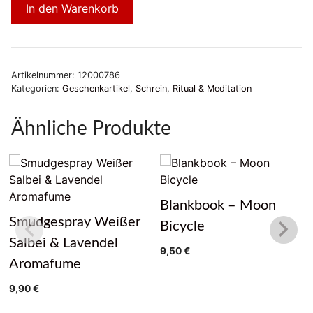
In den Warenkorb
Artikelnummer:
12000786
Kategorien:
Geschenkartikel
,
Schrein, Ritual & Meditation
Ähnliche Produkte
Blankbook – Moon
Smudgespray Weißer
Bicycle
Salbei & Lavendel
9,50
€
Aromafume
9,90
€