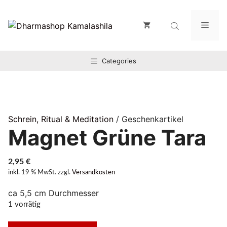
Zum
Inhalt
Men
springen
Categories
Schrein, Ritual & Meditation
/ Geschenkartikel
Magnet Grüne Tara
2,95
€
inkl. 19 % MwSt.
zzgl.
Versandkosten
ca 5,5 cm Durchmesser
1 vorrätig