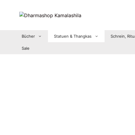
Zum
Inhalt
springen
Bücher
Statuen & Thangkas
Schrein, Ritu
Sale