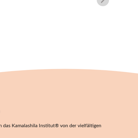
n
 das Kamalashila Institut® von der vielfältigen