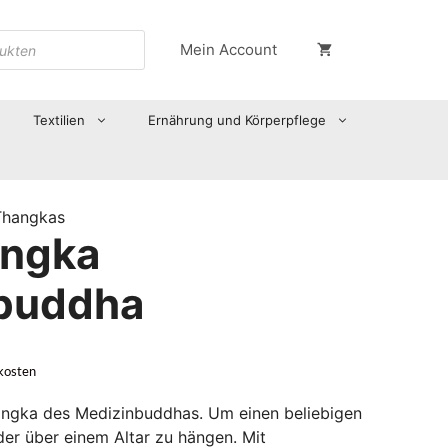
Mein Account
Textilien
Ernährung und Körperpflege
Thangkas
angka
buddha
kosten
angka des Medizinbuddhas. Um einen beliebigen
r über einem Altar zu hängen. Mit