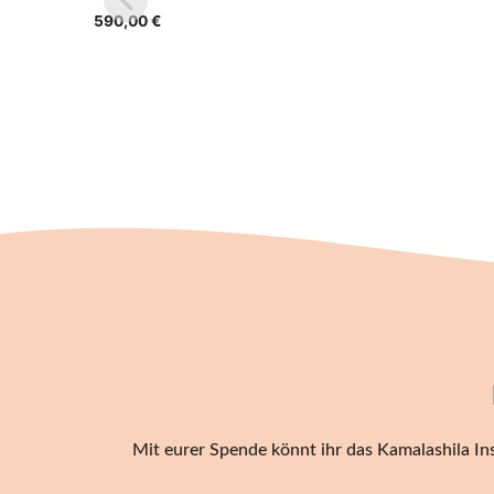
590,00
€
Mit eurer Spende könnt ihr das Kamalashila Ins