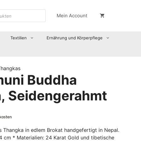
Mein Account
Textilien
Ernährung und Körperpflege
Thangkas
uni Buddha
, Seidengerahmt
kosten
s Thangka in edlem Brokat handgefertigt in Nepal.
cm * Materialien: 24 Karat Gold und tibetische