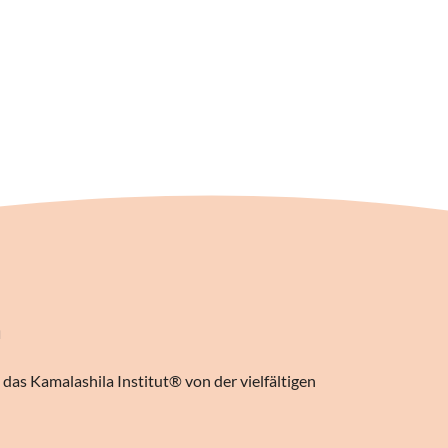
n
das Kamalashila Institut® von der vielfältigen