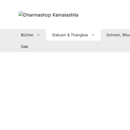
Zum
Inhalt
springen
Bücher
Statuen & Thangkas
Schrein, Ritu
Sale