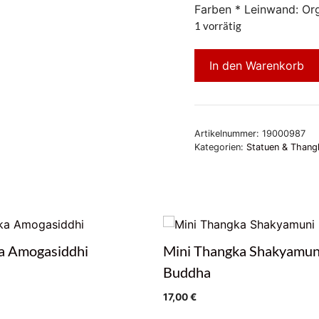
Farben * Leinwand: Or
1 vorrätig
In den Warenkorb
Artikelnummer:
19000987
Kategorien:
Statuen & Thang
a Amogasiddhi
Mini Thangka Shakyamun
Buddha
17,00
€