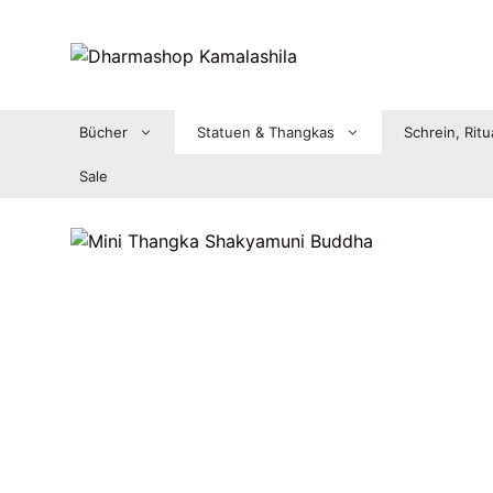
Zum
Inhalt
springen
Bücher
Statuen & Thangkas
Schrein, Ritu
Sale