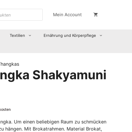
Mein Account
Textilien
Ernährung und Körperpflege
Thangkas
angka Shakyamuni
kosten
angka. Um einen beliebigen Raum zu schmücken
zu hängen. Mit Brokatrahmen. Material Brokat,