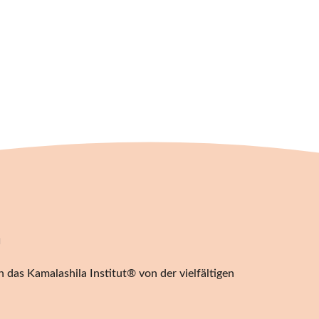
n
 das Kamalashila Institut® von der vielfältigen