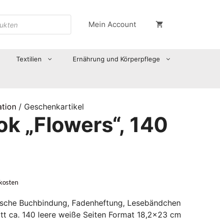
Mein Account
Textilien
Ernährung und Körperpflege
ation
/ Geschenkartikel
k „Flowers“, 140
kosten
ische Buchbindung, Fadenheftung, Lesebändchen
latt ca. 140 leere weiße Seiten Format 18,2×23 cm