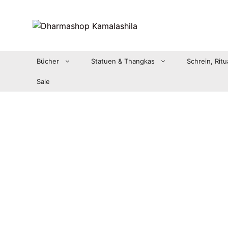
Zum
Inhalt
springen
Bücher
Statuen & Thangkas
Schrein, Ritu
Sale