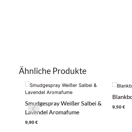
Ähnliche Produkte
Blankbo
Smudgespray Weißer Salbei &
9,50
€
Lavendel Aromafume
9,90
€