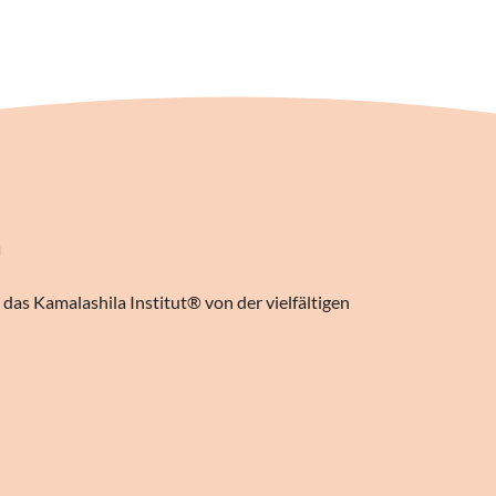
n
das Kamalashila Institut® von der vielfältigen