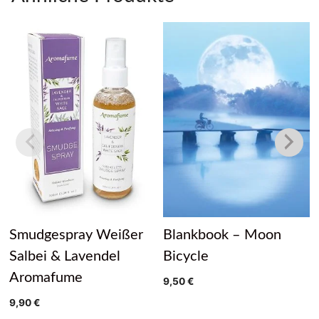
Smudgespray Weißer
Blankbook – Moon
Salbei & Lavendel
Bicycle
Aromafume
9,50
€
9,90
€