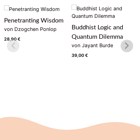
Penetranting Wisdom
Buddhist Logic and
von Dzogchen Ponlop
Quantum Dilemma
28,90
€
von Jayant Burde
39,00
€